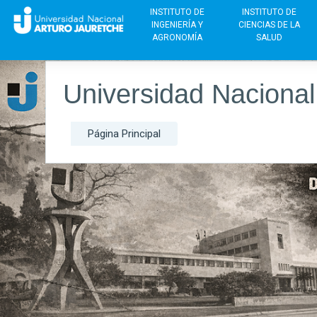
INSTITUTO DE
INSTITUTO DE
INGENIERÍA Y
CIENCIAS DE LA
AGRONOMÍA
SALUD
Salta al contenido principal
Universidad Nacional
Página Principal