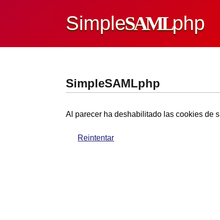
Simple
SAML
php
SimpleSAMLphp
Al parecer ha deshabilitado las cookies de s
Reintentar